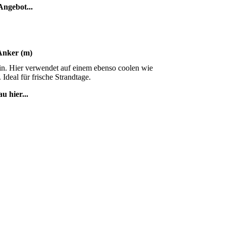
ngebot...
Anker (m)
hin. Hier verwendet auf einem ebenso coolen wie
Ideal für frische Strandtage.
u hier...