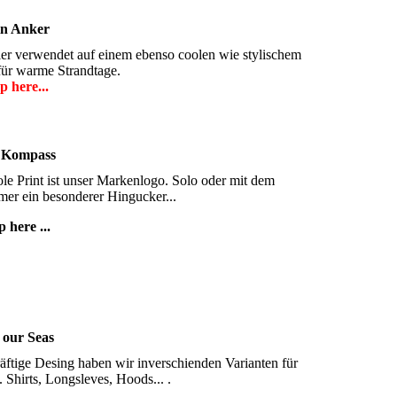
n Anker
Hier verwendet auf einem ebenso coolen wie stylischem
 für warme Strandtage.
p here...
 Kompass
le Print ist unser Markenlogo. Solo oder mit dem
er ein besonderer Hingucker...
 here ...
 our Seas
äftige Desing haben wir inverschienden Varianten für
. Shirts, Longsleves, Hoods... .