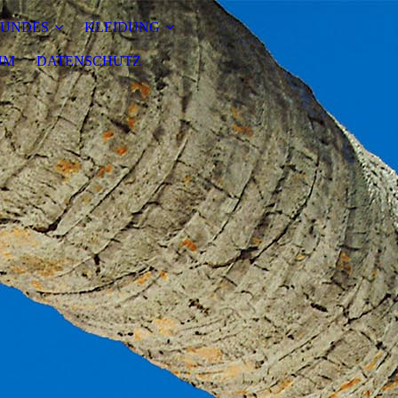
SUNDES
KLEIDUNG
UM
DATENSCHUTZ