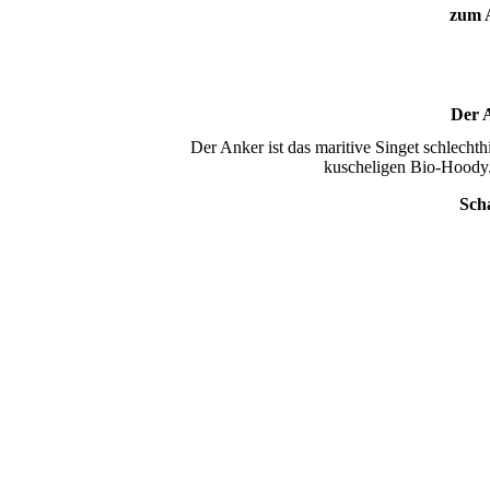
zum A
Der 
Der Anker ist das maritive Singet schlecht
kuscheligen Bio-Hoody. 
Scha