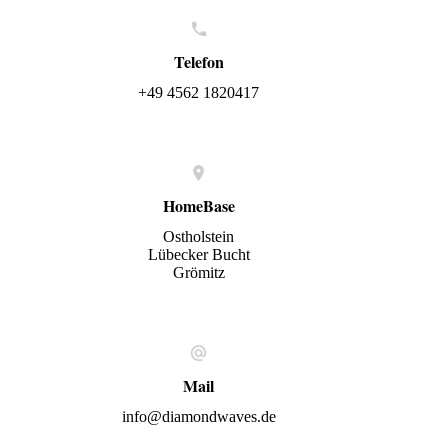
Telefon
+49 4562 1820417
HomeBase
Ostholstein
Lübecker Bucht
Grömitz
Mail
info@diamondwaves.de