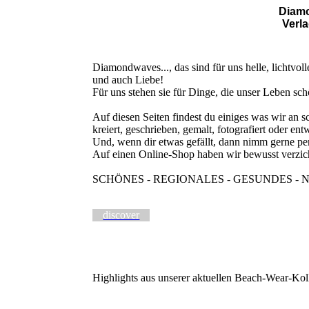
Diam
Verl
Diamondwaves..., das sind für uns helle, lichtvol
und auch Liebe!
Für uns stehen sie für Dinge, die unser Leben sc
Auf diesen Seiten findest du einiges was wir an
kreiert, geschrieben, gemalt, fotografiert oder ent
Und, wenn dir etwas gefällt, dann nimm gerne per
Auf einen Online-Shop haben wir bewusst verzich
SCHÖNES - REGIONALES - GESUNDES - 
discover
Highlights aus unserer aktuellen Beach-Wear-Kol