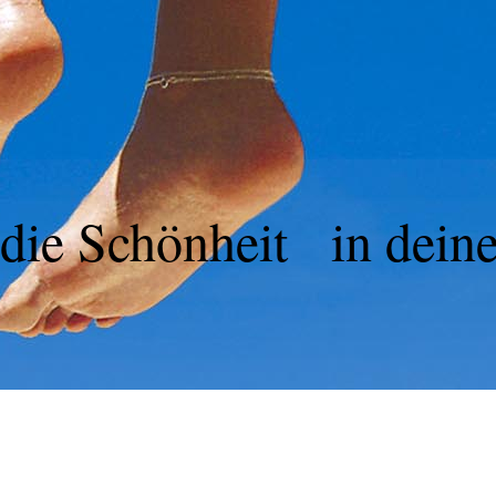
die Schönheit
in dein