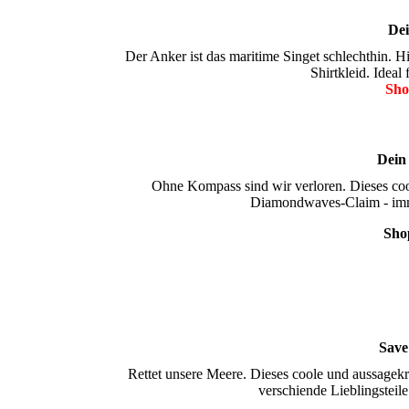
Dei
Der Anker ist das maritime Singet schlechthin. 
Shirtkleid. Ideal
Sho
Dein
Ohne Kompass sind wir verloren. Dieses coo
Diamondwaves-Claim - imm
Shop
Save
Rettet unsere Meere. Dieses coole und aussagekr
verschiende Lieblingsteile